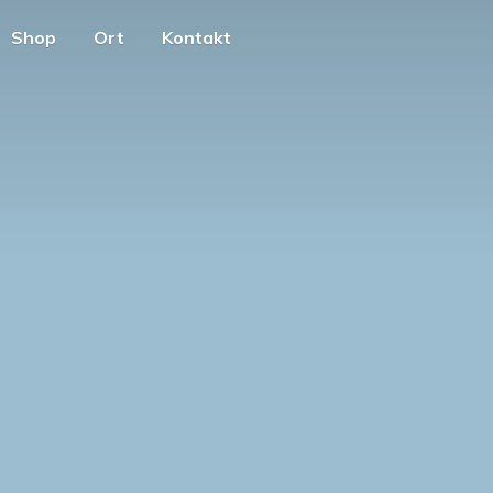
Shop
Ort
Kontakt