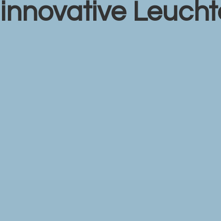
r
innovative Leuch