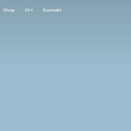
Shop
Ort
Kontakt