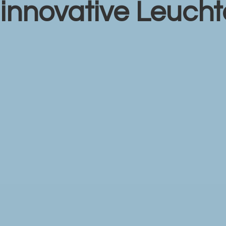
r
innovative Leuch