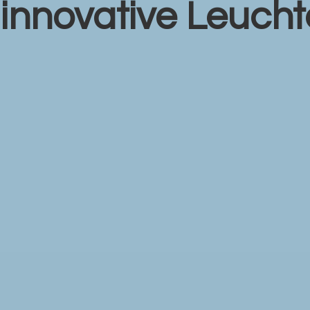
r
innovative Leuch