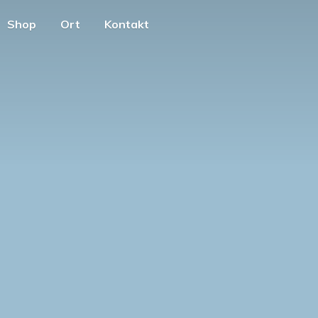
Shop
Ort
Kontakt