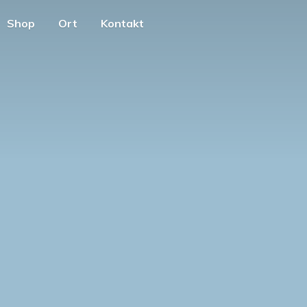
Shop
Ort
Kontakt