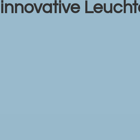
r
innovative Leuch