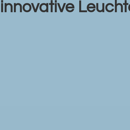
r
innovative Leuch