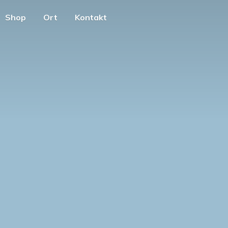
Shop
Ort
Kontakt