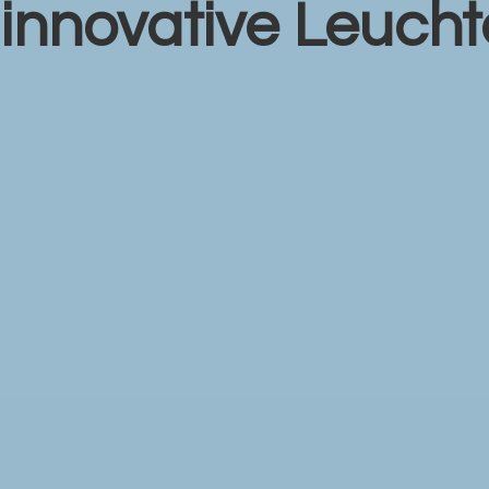
r
innovative Leuch