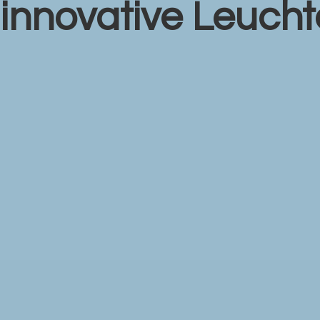
r
innovative Leuch