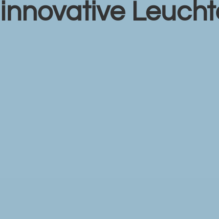
r
innovative Leuch