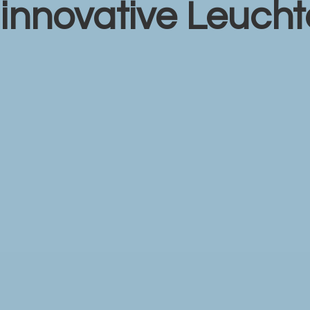
r
innovative Leuch