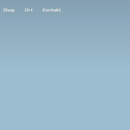
Shop
Ort
Kontakt