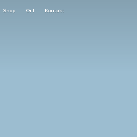
Shop
Ort
Kontakt