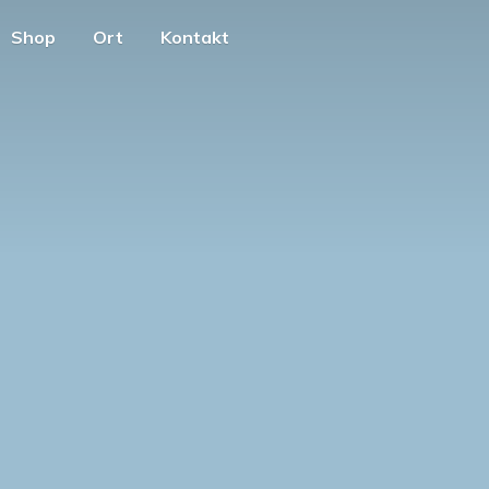
Shop
Ort
Kontakt