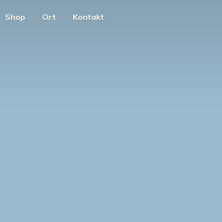
Shop
Ort
Kontakt