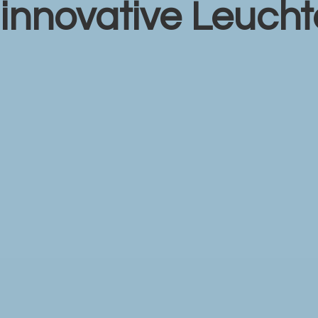
r
innovative Leuch