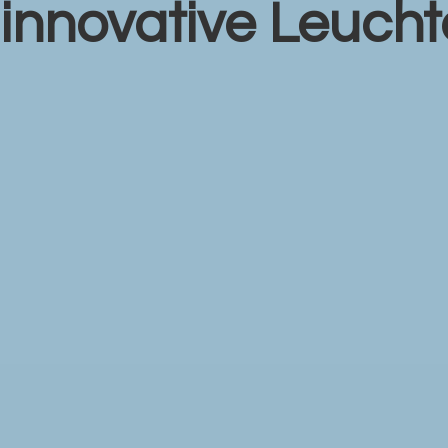
r
innovative Leuch