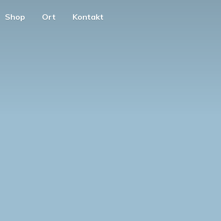
Shop
Ort
Kontakt