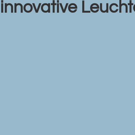
r
innovative Leuch