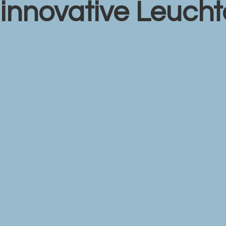
r
innovative Leuch