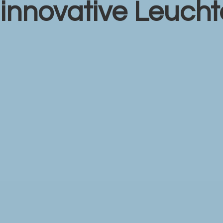
r
innovative Leuch